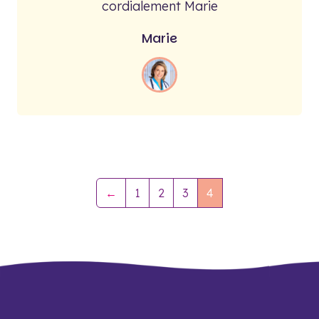
cordialement Marie
Marie
←
1
2
3
4