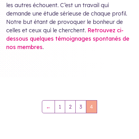
les autres échouent. C’est un travail qui
demande une étude sérieuse de chaque profil.
Notre but étant de provoquer le bonheur de
celles et ceux qui le cherchent.
Retrouvez ci-
dessous quelques témoignages spontanés de
nos membres
.
←
1
2
3
4