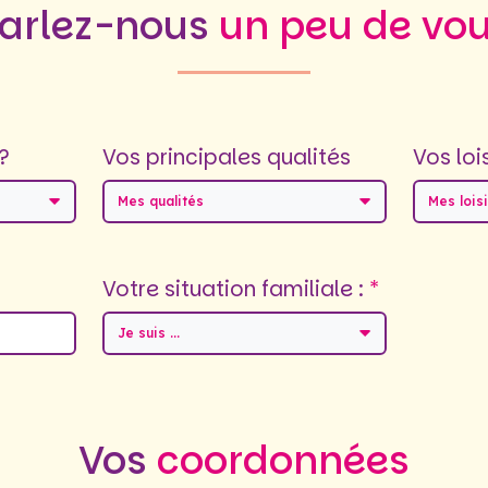
arlez-nous
un peu de vo
?
Vos principales qualités
Vos loi
Mes qualités
Mes loisi
Votre situation familiale :
Je suis ...
Vos
coordonnées