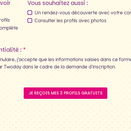
voir
Vous souhaitez aussi :
Un rendez-vous découverte avec votre con
ofils
Consulter les profils avec photos
omplète
tialité :
laire, j’accepte que les informations saisies dans ce formula
ar Twoday dans le cadre de la demande d’inscription.
JE REÇOIS MES 3 PROFILS GRATUITS