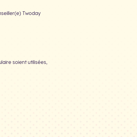
seiller(e) Twoday
ire soient utilisées,